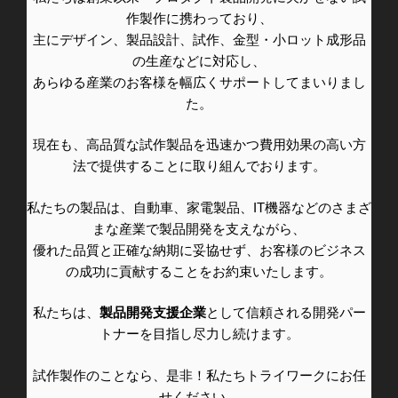
作製作に携わっており、
主にデザイン、製品設計、試作、金型・小ロット成形品
の生産などに対応し、
あらゆる産業のお客様を幅広くサポートしてまいりまし
た。
現在も、高品質な試作製品を迅速かつ費用効果の高い方
法で提供することに取り組んでおります。
私たちの製品は、自動車、家電製品、IT機器などのさまざ
まな産業で製品開発を支えながら、
優れた品質と正確な納期に妥協せず、お客様のビジネス
の成功に貢献することをお約束いたします。
私たちは、
製品開発支援企業
として信頼される開発パー
トナーを目指し尽力し続けます。
試作製作のことなら、是非！私たちトライワークにお任
せください。