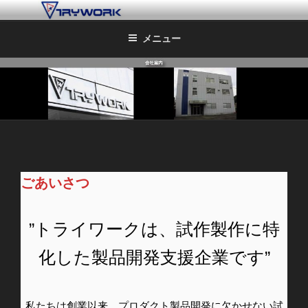
TRYWORK OFFICIAL SITE
メニュー
ごあいさつ
”トライワークは、試作製作に特
化した製品開発支援企業です”
私たちは創業以来 プロダクト製品開発に欠かせない試