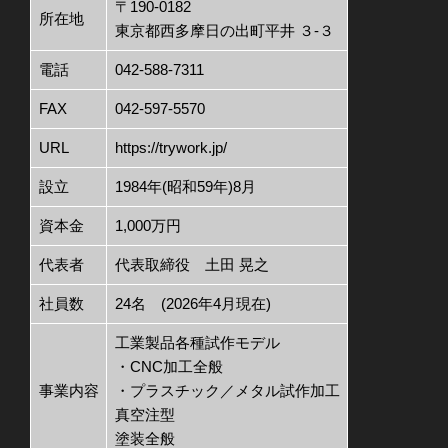
〒190-0182
所在地
東京都西多摩日の出町平井 ３-３
電話
042-588-7311
FAX
042-597-5570
URL
https://trywork.jp/
設立
1984年(昭和59年)8月
資本金
1,000万円
代表者
代表取締役 土田 晃之
社員数
24名 (2026年4月現在)
工業製品各種試作モデル
・CNC加工全般
事業内容
・プラスチック／メタル試作加工
真空注型
塗装全般