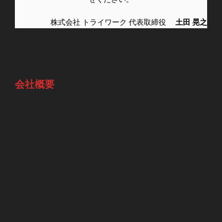
株式会社 トライワーク 代表取締役
土田 晃之
会社概要